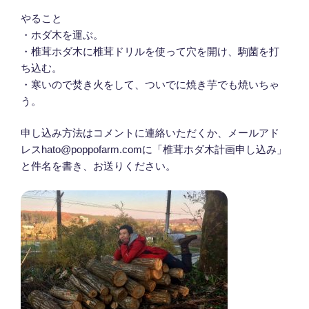
やること
・ホダ木を運ぶ。
・椎茸ホダ木に椎茸ドリルを使って穴を開け、駒菌を打
ち込む。
・寒いので焚き火をして、ついでに焼き芋でも焼いちゃ
う。
申し込み方法はコメントに連絡いただくか、メールアド
レスhato@poppofarm.comに「椎茸ホダ木計画申し込み」
と件名を書き、お送りください。