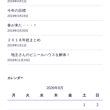
2019年4月1日
送
り
今年の目標
2019年3月24日
春が来た・・・！
2019年3月20日
２０１８年総まとめ
2019年1月1日
地主さんのビニールハウスを解体！
2018年11月24日
カレンダー
2026年8月
月
火
水
木
金
土
日
1
2